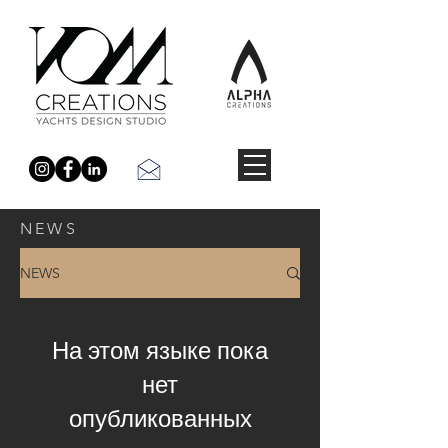
NEWS
NEWS
На этом языке пока
нет
опубликованных